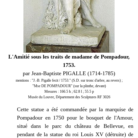
L'Amitié sous les traits de madame de Pompadour,
1753.
par Jean-Baptiste PIGALLE (1714-1785)
mentions : "J.-B. Pigalle fecit / 1753." (S.D. sur tronc d'arbre, au revers) ;
"Mse DE POMPADOUR" (sur la plinthe, devant)
Mesures : 166.5 h ; 62.8 l ; 55.5 p
Musée du Louvre, Département des Sculptures RF 3026
Cette statue a été
commandée par la marquise de
Pompadour en 1750 pour le bosquet de l'Amour,
situé dans le parc du château de Bellevue, en
pendant de la statue du roi Louis XV (détruite) de