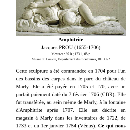
Amphitrite
Jacques PROU (1655-1706)
Mesures : 97 h ; 173 l ; 65 p
Musée du Louvre, Département des Sculptures, RF 3027
Cette sculpture a été commandée en 1704 pour l'un
des bassins des carpes dans le parc du château de
Marly. Ele a été payée en 1705 et 170, avec un
parfait paiement daté du 7 février 1706 (CBR). Elle
fut transférée, au sein même de Marly, à la fontaine
d'Amphitrite après 1707. Elle est décrite en
magasin à Marly dans les inventaires de 1722, de
1733 et du 1er janvier 1754 (Vénus).
Ce qui nous