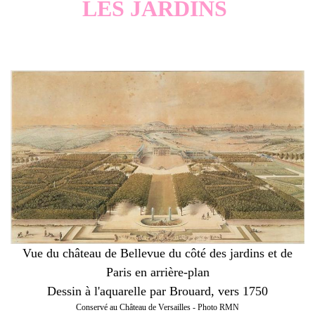
LES JARDINS
Vue du château de Bellevue du côté des jardins et de
Paris en arrière-plan
Dessin à l'aquarelle par Brouard, vers 1750
Conservé au Château de Versailles - Photo RMN