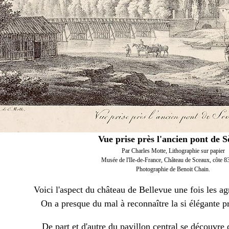
Vue prise près l'ancien pont de S
Par Charles Motte,
Lithographie sur papier
Musée de l'Ile-de-France, Château de Sceaux,
côte 8
Photographie de Benoit Chain
.
Voici l'aspect du château de Bellevue une fois les ag
On a presque du mal à reconnaître la si élégante p
De part et d'autre du pavillon central se découvre 