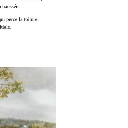
-chaussée.
ui perce la toiture.
tiale.