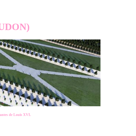
EUDON)
tantes de Louis XVI.