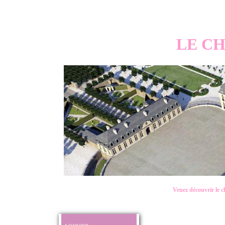
LE CH
Venez découvrir le 