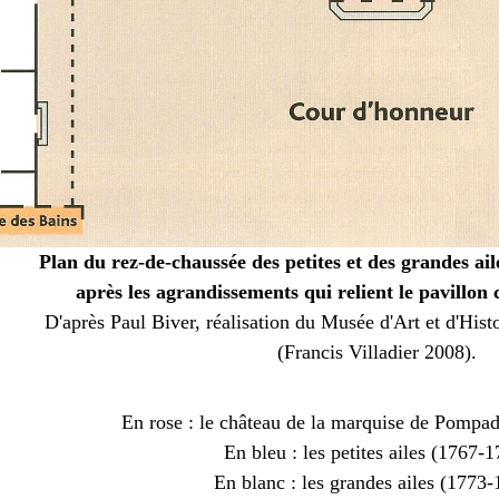
Plan du rez-de-chaussée des petites et des grandes ai
après les agrandissements qui relient le pavillo
D'après Paul Biver, réalisation du Musée d'Art et d'His
(Francis Villadier 2008).
En rose : le château de la marquise de Pompa
En bleu : les petites ailes (1767-
En blanc : les grandes ailes (1773