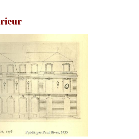
érieur